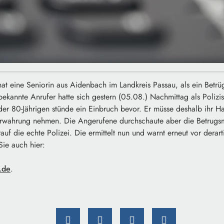
hat eine Seniorin aus Aidenbach im Landkreis Passau, als ein Betrüg
bekannte Anrufer hatte sich gestern (05.08.) Nachmittag als Poliz
er 80-Jährigen stünde ein Einbruch bevor. Er müsse deshalb ihr H
Verwahrung nehmen. Die Angerufene durchschaute aber die Betrugsm
rauf die echte Polizei. Die ermittelt nun und warnt erneut vor dera
Sie auch hier:
.de
.