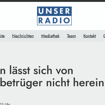
ite
Nachrichten
Mediathek
Team
Kontakt
n lässt sich von
betrüger nicht herei
:13 Uhr