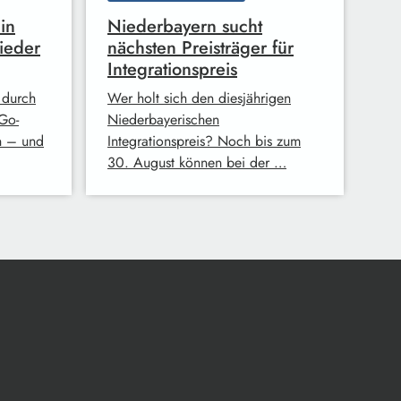
in
Niederbayern sucht
ieder
nächsten Preisträger für
Integrationspreis
 durch
Wer holt sich den diesjährigen
Go-
Niederbayerischen
n – und
Integrationspreis? Noch bis zum
30. August können bei der …