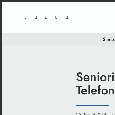
Startse
Seniori
Telefon
06. August 2024
· 11