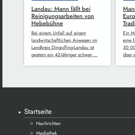
Landau: Mann fällt bei
Mann
Reinigungsarbeiten von
Euro
Hebebühne
Trad
Bei einem Unfall auf einem
Ein M
landwirtschaftlichen Anwesen im
eine 
Landkreis Dingolfing-Landau ist
30.00
gestern ein 42-Jähriger schwer …
über 
Startseite
Nachrichten
Mediathek