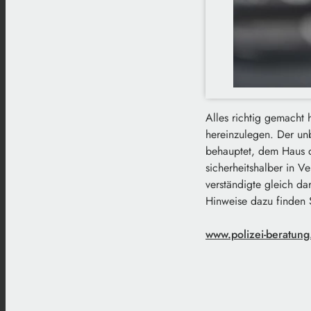
Alles richtig gemacht 
hereinzulegen. Der un
behauptet, dem Haus d
sicherheitshalber in 
verständigte gleich da
Hinweise dazu finden 
www.polizei-beratung