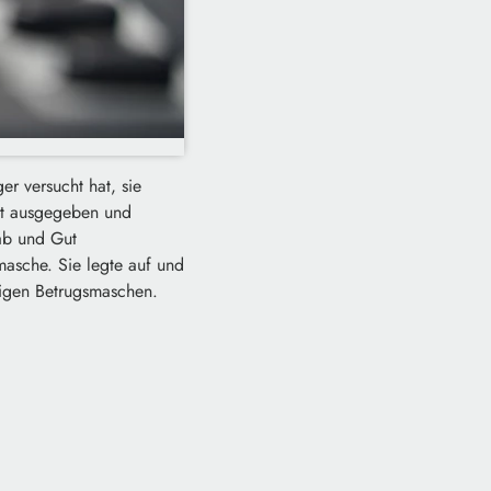
er versucht hat, sie
ist ausgegeben und
ab und Gut
asche. Sie legte auf und
rtigen Betrugsmaschen.