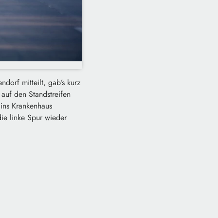
orf mitteilt, gab’s kurz
auf den Standstreifen
 ins Krankenhaus
die linke Spur wieder