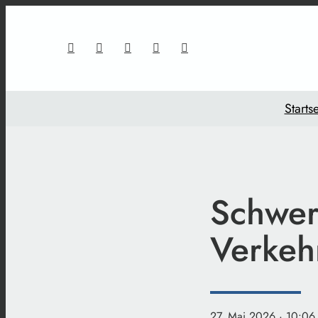
Startse
Schwere
Verkeh
27. Mai 2026
· 10:06