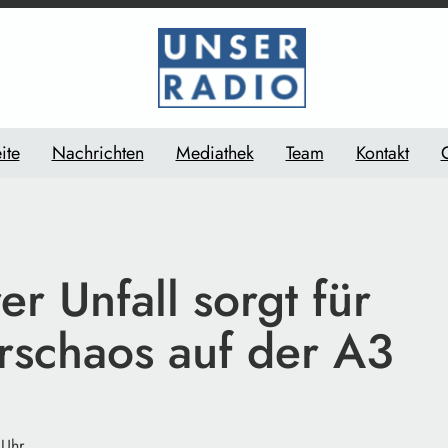
ite
Nachrichten
Mediathek
Team
Kontakt
r Unfall sorgt für
rschaos auf der A3
 Uhr