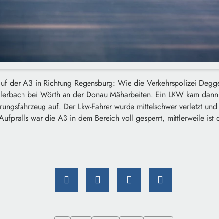
uf der A3 in Richtung Regensburg: Wie die Verkehrspolizei Deggend
lerbach bei Wörth an der Donau Mäharbeiten. Ein LKW kam dann 
rungsfahrzeug auf. Der Lkw-Fahrer wurde mittelschwer verletzt und
fpralls war die A3 in dem Bereich voll gesperrt, mittlerweile ist 