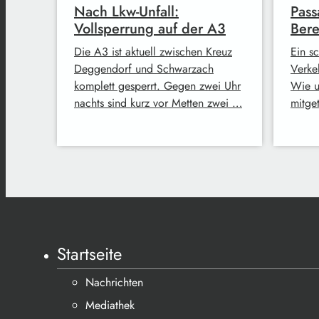
Nach Lkw-Unfall:
Pass
Vollsperrung auf der A3
Bere
Die A3 ist aktuell zwischen Kreuz
Ein sc
Deggendorf und Schwarzach
Verke
komplett gesperrt. Gegen zwei Uhr
Wie u
nachts sind kurz vor Metten zwei …
mitget
Startseite
Nachrichten
Mediathek