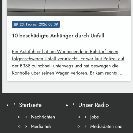
23
. Februar 2026 08:09
notes
10 beschädigte Anhänger durch Unfall
Ein Autofahrer hat am Wochenende in Ruhstorf einen
folgenschweren Unfall verursacht. Er war laut Polizei auf
der B388 zu schnell unterwegs und hat deswegen die
Kontrolle über seinen Wagen verloren. Er kam rechts …
Startseite
Unser Radio
Nachrichten
Jobs
Mediathek
Mediadaten und