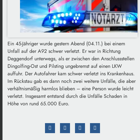
Ein 45-Jähriger wurde gestern Abend (04.11.) bei einem
Unfall auf der A92 schwer verletzt. Er war in Richtung
Deggendorf unterwegs, als er zwischen den Anschlussstellen
Dingolfing-Ost und Pilsting ungebremst auf einen LKW
auffuhr. Der Autofahrer kam schwer verletzt ins Krankenhaus.
Im Rückstau gab es dann noch zwei weitere Unfälle, die aber
verhältnismäßig harmlos blieben – eine Person wurde leicht
verletzt. Insgesamt entstand durch die Unfälle Schaden in
Höhe von rund 65.000 Euro.