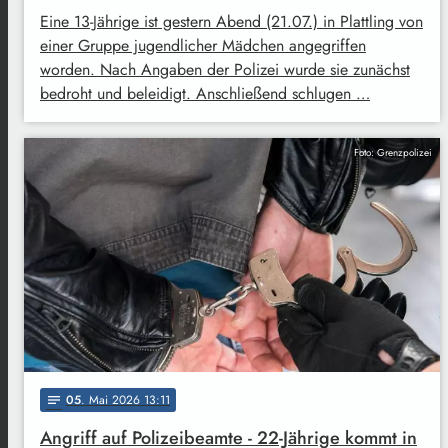
Eine 13-Jährige ist gestern Abend (21.07.) in Plattling von
einer Gruppe jugendlicher Mädchen angegriffen
worden. Nach Angaben der Polizei wurde sie zunächst
bedroht und beleidigt. Anschließend schlugen …
Foto: Grenzpolizei
05
. Mai 2026 13:11
notes
Angriff auf Polizeibeamte - 22-Jährige kommt in