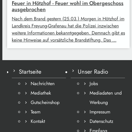
Feuer in Hötzhof - Feuer wohl im Obergeschoss
ausgebrochen
Nach dem Brand gestern (25.03.) Morgen in Hötzhof im
Landkreis Freyung-Grafenau hat die Polizei inzwischen
weitere Informationen bekanntgegeben. Demnach gibt es
keine Hinweise auf vorsätzliche Brandstiftung. Das …
Startseite
Unser Radio
Nachrichten
Jobs
Mediathek
Mediadaten und
Gutscheinshop
Werbung
Team
Impressum
Kontakt
Datenschutz
Empfang