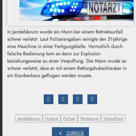
In Jandelsbrunn wurde ein Mann bei einem Betriebsunfall
schwer verletzt. Laut Polizeiangaben reinigte der 31-Jährige
eine Maschine in einer Fertigungshalle. Vermutlich durch
falsche Bedienung kam es dann zur Explosion
beziehungsweise zu einer Verpuffung. Der Mann wurde so
schwer verletzt, dass er mit einem Rettungshubschrauber in
ein Krankenhaus geflogen werden musste.
Jandelsbrunn
Notarzt
Polizei
Verletzung
Verpuffung
chevron_left
ZURÜCK