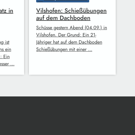
atz in
Vilshofen: Schießübungen
auf dem Dachboden
Schüsse gestern Abend (04.09.) in
Vilshofen. Der Grund: Ein 21-
g ist
Jähriger hat auf dem Dachboden
ns ein
Schießübungen mit einer …
: Ein
Messer …