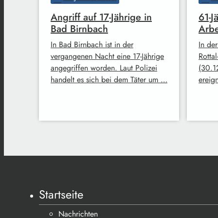
Angriff auf 17-Jährige in
61-Jä
Bad Birnbach
Arbe
In Bad Birnbach ist in der
In de
vergangenen Nacht eine 17-Jährige
Rottal
angegriffen worden. Laut Polizei
(30.12
handelt es sich bei dem Täter um …
ereig
Startseite
Nachrichten