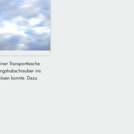
einer Transporttasche
ungshubschrauber ins
lösen konnte. Dazu