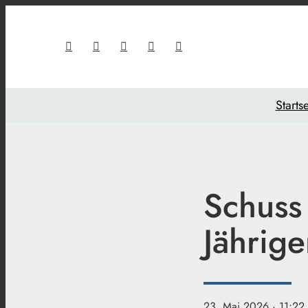
Startse
Schuss 
Jährige
23. Mai 2026
· 11:22