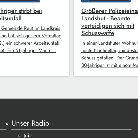
hriger stirbt bei
Größerer Polizeieins
itsunfall
Landshut - Beamte
verteidigen sich mit
r Gemeinde Reut im Landkreis
Schusswaffe
-Inn hat sich gestern Vormittag
.) ein schwerer Arbeitsunfall
In einer Landshuter Wohnun
net. Ein 61-jähriger Mann …
heute Nachmittag mindeste
Schuss gefallen. Der Grund
30-Jähriger ist mit einem 
Unser Radio
Jobs