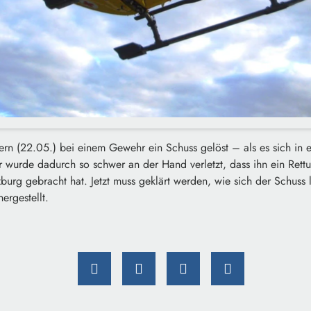
stern (22.05.) bei einem Gewehr ein Schuss gelöst – als es sich in 
r wurde dadurch so schwer an der Hand verletzt, dass ihn ein Rett
urg gebracht hat. Jetzt muss geklärt werden, wie sich der Schuss 
ergestellt.