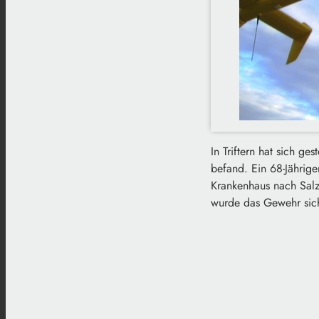
In Triftern hat sich ge
befand. Ein 68-Jährige
Krankenhaus nach Salzb
wurde das Gewehr sich