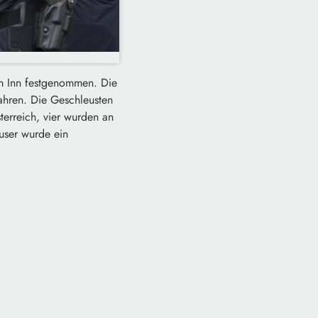
am Inn festgenommen. Die
ahren. Die Geschleusten
terreich, vier wurden an
user wurde ein