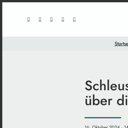
Startse
Schleu
über d
16. Oktober 2024
· 1