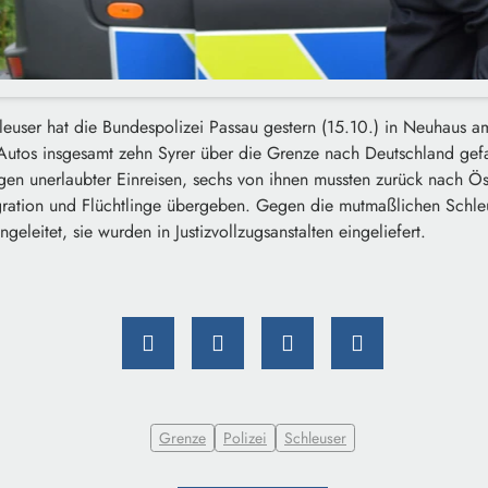
euser hat die Bundespolizei Passau gestern (15.10.) in Neuhaus 
 Autos insgesamt zehn Syrer über die Grenze nach Deutschland gef
en unerlaubter Einreisen, sechs von ihnen mussten zurück nach Ös
ration und Flüchtlinge übergeben. Gegen die mutmaßlichen Schle
ngeleitet, sie wurden in Justizvollzugsanstalten eingeliefert.
Grenze
Polizei
Schleuser