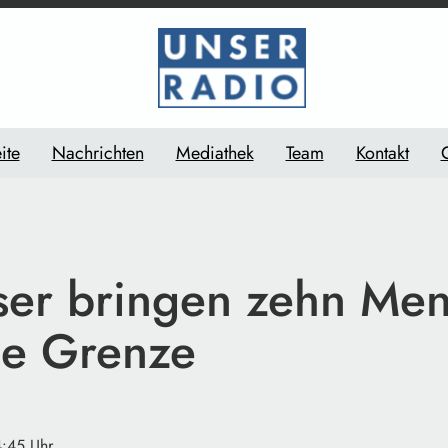
ite
Nachrichten
Mediathek
Team
Kontakt
ser bringen zehn Me
ie Grenze
4:45 Uhr