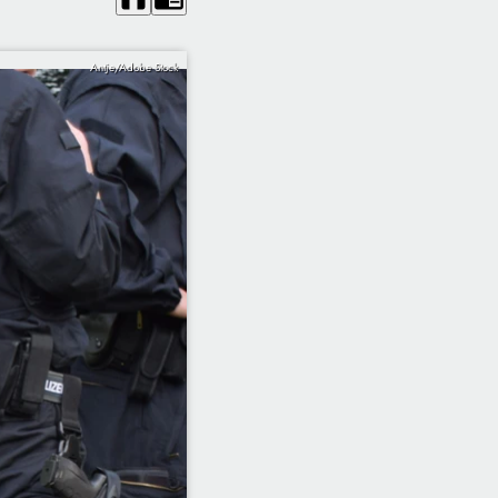
Antje/Adobe Stock