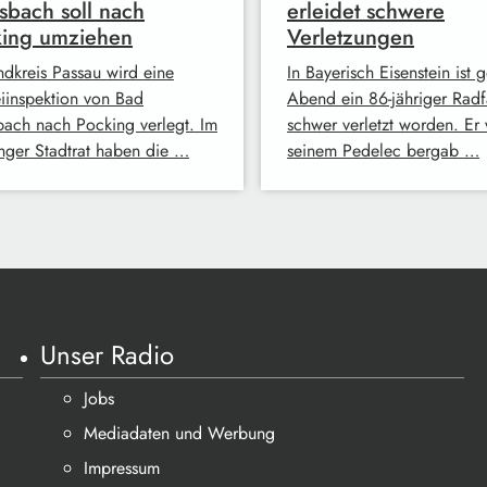
sbach soll nach
erleidet schwere
king umziehen
Verletzungen
ndkreis Passau wird eine
In Bayerisch Eisenstein ist g
eiinspektion von Bad
Abend ein 86-jähriger Radf
bach nach Pocking verlegt. Im
schwer verletzt worden. Er 
nger Stadtrat haben die …
seinem Pedelec bergab …
Unser Radio
Jobs
Mediadaten und Werbung
Impressum