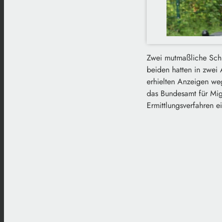
Zwei mutmaßliche Schl
beiden hatten in zwei
erhielten Anzeigen weg
das Bundesamt für Mig
Ermittlungsverfahren ei