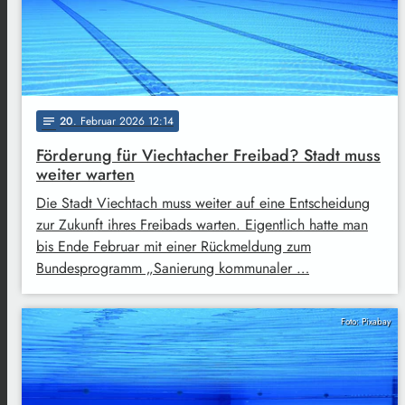
20
. Februar 2026 12:14
notes
Förderung für Viechtacher Freibad? Stadt muss
weiter warten
Die Stadt Viechtach muss weiter auf eine Entscheidung
zur Zukunft ihres Freibads warten. Eigentlich hatte man
bis Ende Februar mit einer Rückmeldung zum
Bundesprogramm „Sanierung kommunaler …
Foto: Pixabay