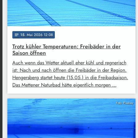
15
. Mai 2026 12:08
notes
Trotz kühler Temperaturen: Freibäder in der
Saison öffnen
Auch wenn das Wetter aktuell eher kühl und regnerisch
ist: Nach und nach öffnen die Freibäder in der Region.
Hengersberg startet heute (15.05.) in die Freibadsaison.
Das Mettener Naturbad hätte eigentlich morgen …
Foto: Pixabay