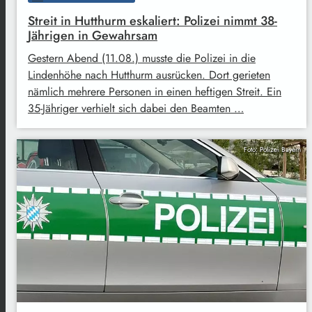
Streit in Hutthurm eskaliert: Polizei nimmt 38-
Jährigen in Gewahrsam
Gestern Abend (11.08.) musste die Polizei in die
Lindenhöhe nach Hutthurm ausrücken. Dort gerieten
nämlich mehrere Personen in einen heftigen Streit. Ein
35-Jähriger verhielt sich dabei den Beamten …
Foto: Polizei Bayern