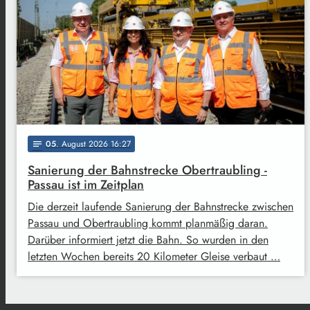
05
. August 2026 16:27
notes
Sanierung der Bahnstrecke Obertraubling -
Passau ist im Zeitplan
Die derzeit laufende Sanierung der Bahnstrecke zwischen
Passau und Obertraubling kommt planmäßig daran.
Darüber informiert jetzt die Bahn. So wurden in den
letzten Wochen bereits 20 Kilometer Gleise verbaut …