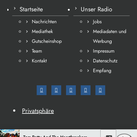
Startseite
Unser Radio
Nachrichten
Jobs
Mediathek
Mediadaten und
Gutscheinshop
Werbung
Team
Impressum
Kontakt
Datenschutz
Empfang
Privatsphäre
Tom Petty And The Heartbreakers