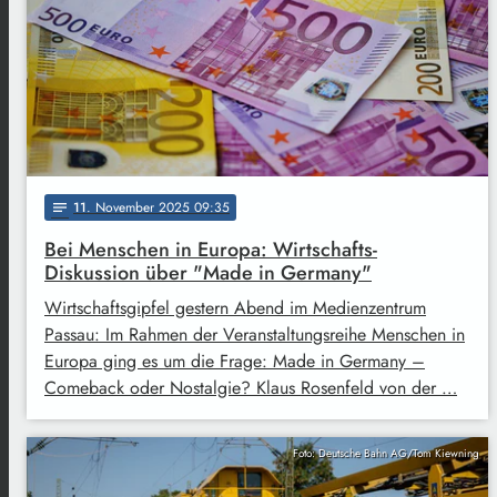
11
. November 2025 09:35
notes
Bei Menschen in Europa: Wirtschafts-
Diskussion über "Made in Germany"
Wirtschaftsgipfel gestern Abend im Medienzentrum
Passau: Im Rahmen der Veranstaltungsreihe Menschen in
Europa ging es um die Frage: Made in Germany –
Comeback oder Nostalgie? Klaus Rosenfeld von der …
Foto: Deutsche Bahn AG/Tom Kiewning