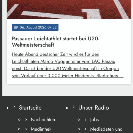
06
. August 2026 07:32
notes
Passauer Leichtathlet startet bei U20-
Weltmeisterschaft
Heute Abend deutscher Zeit wird es für den
Leichtathleten Marco Voggenreiter vom LAC Passau
ernst. Da ist bei der U20-Weltmeisterschaft in Oregon
sein Vorlauf über 3.000 Meter Hindernis. Startschuss …
Startseite
Unser Radio
Nachrichten
Jobs
Mediathek
Mediadaten und