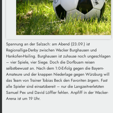
Spannung an der Salzach: am Abend (23.09.) ist
Regionalliga-Derby zwischen Wacker Burghausen und
Hankofen-Hailing. Burghausen ist zuhause noch ungeschlagen
– vier Spiele, vier Siege. Doch die Dorfbuam reisen
selbstbewusst an. Nach dem 1:0-Erfolg gegen die Bayern-
Amateure und der knappen Niederlage gegen Würzburg will
das Team von Trainer Tobias Beck den Favoriten ärgern. Fast
alle Spieler sind einsatzbereit – nur die Langzeitverletzten
Samuel Pex und David Löffler fehlen. Anpfiff in der Wacker-
Arena ist um 19 Uhr.