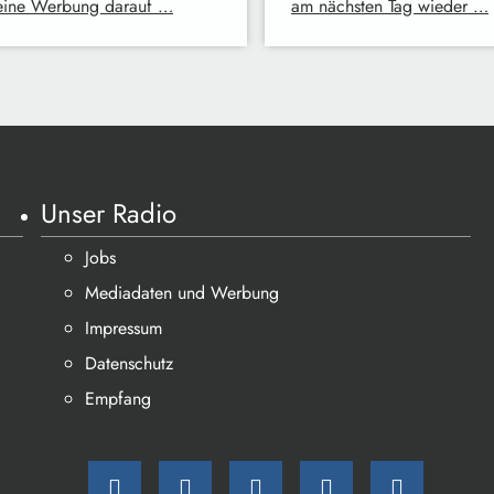
eine Werbung darauf …
am nächsten Tag wieder …
Unser Radio
Jobs
Mediadaten und Werbung
Impressum
Datenschutz
Empfang