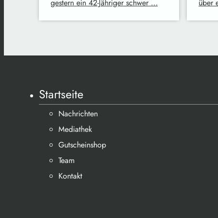
gestern ein 42-Jähriger schwer …
über 
Startseite
Nachrichten
Mediathek
Gutscheinshop
Team
Kontakt