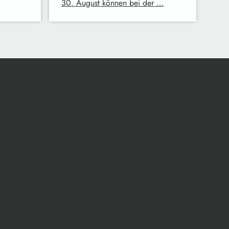
30. August können bei der …