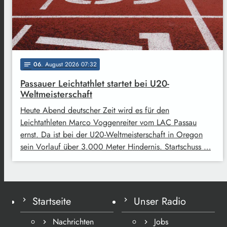
06
. August 2026 07:32
notes
Passauer Leichtathlet startet bei U20-
Weltmeisterschaft
Heute Abend deutscher Zeit wird es für den
Leichtathleten Marco Voggenreiter vom LAC Passau
ernst. Da ist bei der U20-Weltmeisterschaft in Oregon
sein Vorlauf über 3.000 Meter Hindernis. Startschuss …
Startseite
Unser Radio
Nachrichten
Jobs