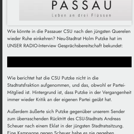
Wie könnte in die Passauer CSU nach den jüngsten Querelen
wieder Ruhe einkehren? Neu-Stadtrat Holm Putzke hat im
UNSER RADIO-Interview Gesprächsbereitschaft bekundet:
Wie berichtet hat die CSU Putzke nicht in die
Stadtratsfraktion aufgenommen, und das, obwohl er Partei-
Mitglied ist. Hintergrund ist, dass Putzke in der Vergangenheit
immer wieder Kritik an der eigenen Partei geübt hat.
Außerdem äußerte sich Putzke gegenüber unserem Sender
zum überraschenden Rücktritt des CSU-Stadtrats Andreas
Scheuer nach einem Eklat in der jüngsten Stadtratssitzung.
Eine Kampagne gegen Scheuer habe es nie gegeben,