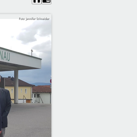
Foto: Jennifer Schneider