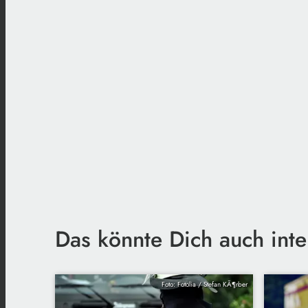
Das könnte Dich auch inte
Foto: Fotolia / Stefan KÃ¶rber