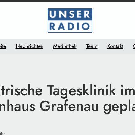
ite
Nachrichten
Mediathek
Team
Kontakt
trische Tagesklinik i
nhaus Grafenau gepl
Uhr