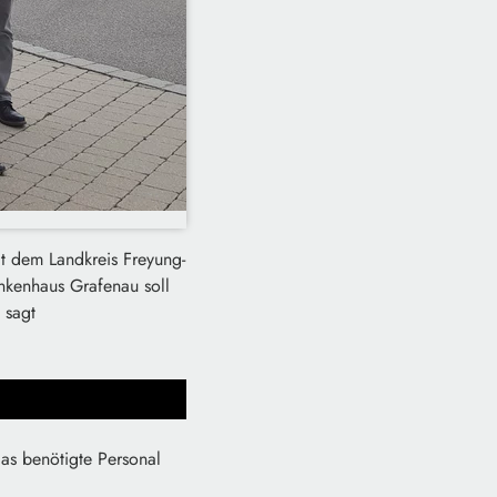
it dem Landkreis Freyung-
nkenhaus Grafenau soll
 sagt
das benötigte Personal