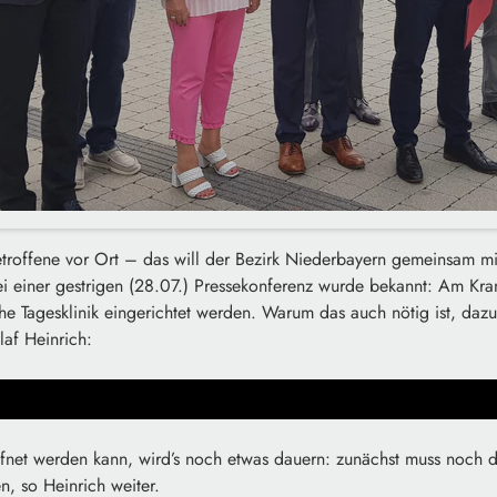
Betroffene vor Ort – das will der Bezirk Niederbayern gemeinsam m
i einer gestrigen (28.07.) Pressekonferenz wurde bekannt: Am Kra
che Tagesklinik eingerichtet werden. Warum das auch nötig ist, dazu
laf Heinrich:
öffnet werden kann, wird’s noch etwas dauern: zunächst muss noch 
n, so Heinrich weiter.