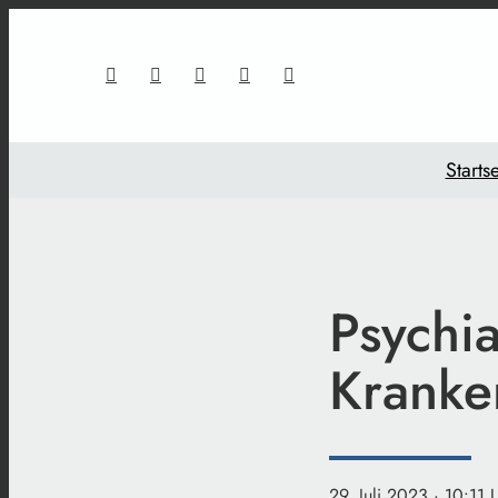
Startse
Psychia
Kranke
29. Juli 2023
· 10:11 