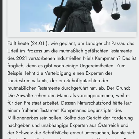
Fällt heute (24.01.), wie geplant, am Landgericht Passau das
Urteil im Prozess um die mutmaßlich gefälschten Testamente
des 2021 verstorbenen Industriellen Niels Kampmann? Das ist
fraglich, denn es gibt noch einige Ungereimtheiten. Zum
Beispiel lehnt die Verteidigung einen Experten des
Landeskriminalamts, der ein Schriftgutachten der
mutmaßlichen Testamente durchgeführt hat, ab. Der Grund:
Die Anwälte sehen den Mann als voreingenommen, weil er
für den Freistaat arbeitet. Dessen Naturschutzfond hätte laut
einem früheren Testament Kampmanns begünstigter des
Millionenerbes sein sollen. Sollte das Gericht der Forderung
nachgeben und unabhängige Experten aus Österreich und
der Schweiz die Schriftstücke erneut untersuchen, könnte sich