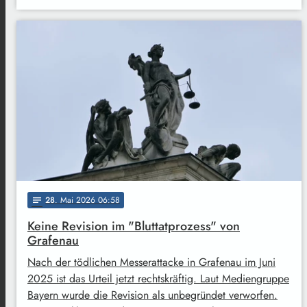
28
. Mai 2026 06:58
notes
Keine Revision im "Bluttatprozess" von
Grafenau
Nach der tödlichen Messerattacke in Grafenau im Juni
2025 ist das Urteil jetzt rechtskräftig. Laut Mediengruppe
Bayern wurde die Revision als unbegründet verworfen.