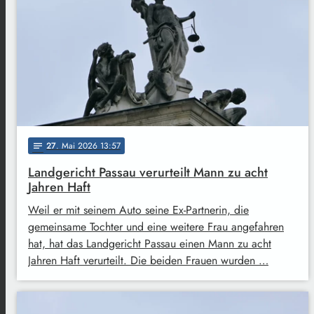
27
. Mai 2026 13:57
notes
Landgericht Passau verurteilt Mann zu acht
Jahren Haft
Weil er mit seinem Auto seine Ex-Partnerin, die
gemeinsame Tochter und eine weitere Frau angefahren
hat, hat das Landgericht Passau einen Mann zu acht
Jahren Haft verurteilt. Die beiden Frauen wurden …