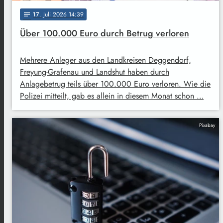
17
. Juli 2026 14:39
notes
Über 100.000 Euro durch Betrug verloren
Mehrere Anleger aus den Landkreisen Deggendorf,
Freyung-Grafenau und Landshut haben durch
Anlagebetrug teils über 100.000 Euro verloren. Wie die
Polizei mitteilt, gab es allein in diesem Monat schon …
Pixabay