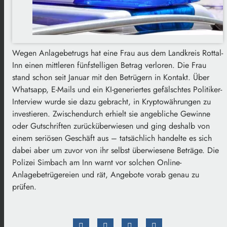
Wegen Anlagebetrugs hat eine Frau aus dem Landkreis Rottal-
Inn einen mittleren fünfstelligen Betrag verloren. Die Frau
stand schon seit Januar mit den Betrügern in Kontakt. Über
Whatsapp, E-Mails und ein KI-generiertes gefälschtes Politiker-
Interview wurde sie dazu gebracht, in Kryptowährungen zu
investieren. Zwischendurch erhielt sie angebliche Gewinne
oder Gutschriften zurücküberwiesen und ging deshalb von
einem seriösen Geschäft aus – tatsächlich handelte es sich
dabei aber um zuvor von ihr selbst überwiesene Beträge. Die
Polizei Simbach am Inn warnt vor solchen Online-
Anlagebetrügereien und rät, Angebote vorab genau zu
prüfen.