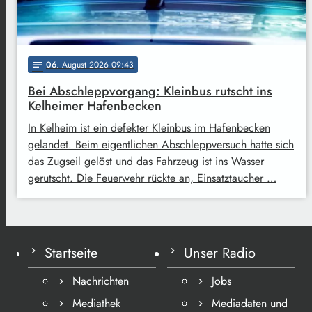
06
. August 2026 09:43
notes
Bei Abschleppvorgang: Kleinbus rutscht ins
Kelheimer Hafenbecken
In Kelheim ist ein defekter Kleinbus im Hafenbecken
gelandet. Beim eigentlichen Abschleppversuch hatte sich
das Zugseil gelöst und das Fahrzeug ist ins Wasser
gerutscht. Die Feuerwehr rückte an, Einsatztaucher …
Startseite
Unser Radio
Nachrichten
Jobs
Mediathek
Mediadaten und