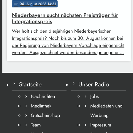
06
. August 2026 14:31
notes
Niederbayern sucht nächsten Preisträger für
Integrationspreis
Wer holt sich den diesjährigen Niederbayerischen
Integrationspreis? Noch bis zum 30. August können bei
der Regierung von Niederbayern Vorschläge eingereicht
werden. Ausgezeichnet werden besonders gelungene …
Startseite
Unser Radio
Nachrichten
Jobs
Mediathek
Mediadaten und
Gutscheinshop
Werbung
Team
Impressum