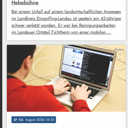
Hebebühne
Bei einem Unfall auf einem landwirtschaftlichen Anwesen
im Landkreis Dingolfing-Landau ist gestern ein 42-Jähriger
schwer verletzt worden. Er war bei Reinigungsarbeiten
im Landauer Ortsteil Fichtheim von einer mobilen …
Pixabay
06
. August 2026 14:33
notes