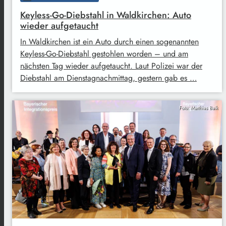
Keyless-Go-Diebstahl in Waldkirchen: Auto
wieder aufgetaucht
In Waldkirchen ist ein Auto durch einen sogenannten
Keyless-Go-Diebstahl gestohlen worden – und am
nächsten Tag wieder aufgetaucht. Laut Polizei war der
Diebstahl am Dienstagnachmittag, gestern gab es …
Foto: Matthias Balk