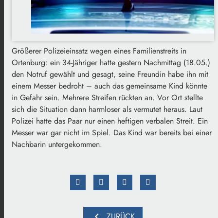
Größerer Polizeieinsatz wegen eines Familienstreits in
Ortenburg: ein 34-Jähriger hatte gestern Nachmittag (18.05.)
den Notruf gewählt und gesagt, seine Freundin habe ihn mit
einem Messer bedroht – auch das gemeinsame Kind könnte
in Gefahr sein. Mehrere Streifen rückten an. Vor Ort stellte
sich die Situation dann harmloser als vermutet heraus. Laut
Polizei hatte das Paar nur einen heftigen verbalen Streit. Ein
Messer war gar nicht im Spiel. Das Kind war bereits bei einer
Nachbarin untergekommen.
chevron_left
ZURÜCK