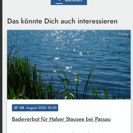
Das könnte Dich auch interessieren
Pixabay
08
. August 2026 10:00
notes
Badeverbot für Halser Stausee bei Passau