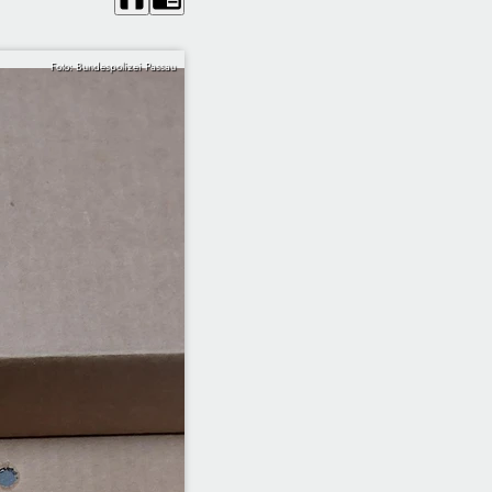
Foto: Bundespolizei Passau