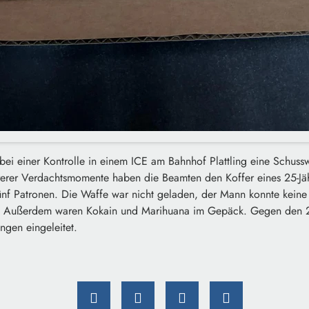
 bei einer Kontrolle in einem ICE am Bahnhof Plattling eine Schus
rer Verdachtsmomente haben die Beamten den Koffer eines 25-Jäh
ünf Patronen. Die Waffe war nicht geladen, der Mann konnte keine 
. Außerdem waren Kokain und Marihuana im Gepäck. Gegen den 2
ngen eingeleitet.