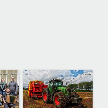
r Musik, Plattling
pixabay