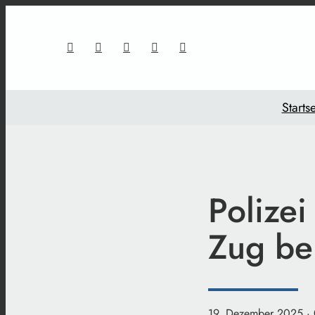
Startse
Polize
Zug bei
19. Dezember 2025
·