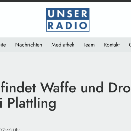
ite
Nachrichten
Mediathek
Team
Kontakt
i findet Waffe und Dr
 Plattling
 07:40 Uhr