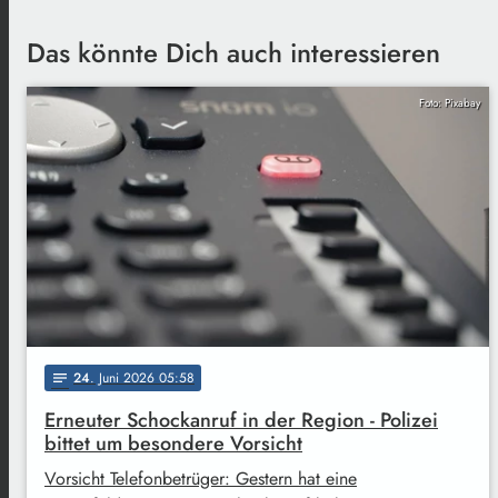
Das könnte Dich auch interessieren
Foto: Pixabay
24
. Juni 2026 05:58
notes
Erneuter Schockanruf in der Region - Polizei
bittet um besondere Vorsicht
Vorsicht Telefonbetrüger: Gestern hat eine