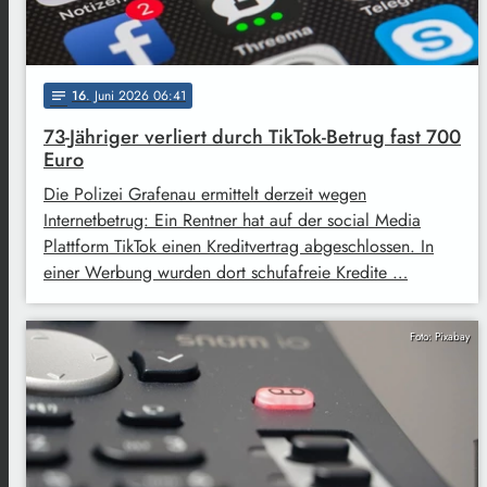
16
. Juni 2026 06:41
notes
73-Jähriger verliert durch TikTok-Betrug fast 700
Euro
Die Polizei Grafenau ermittelt derzeit wegen
Internetbetrug: Ein Rentner hat auf der social Media
Plattform TikTok einen Kreditvertrag abgeschlossen. In
einer Werbung wurden dort schufafreie Kredite …
Foto: Pixabay