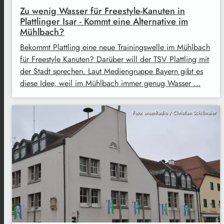
Zu wenig Wasser für Freestyle-Kanuten in
Plattlinger Isar - Kommt eine Alternative im
Mühlbach?
Bekommt Plattling eine neue Trainingswelle im Mühlbach
für Freestyle Kanuten? Darüber will der TSV Plattling mit
der Stadt sprechen. Laut Mediengruppe Bayern gibt es
diese Idee, weil im Mühlbach immer genug Wasser …
Foto: unserRadio / Christian Schillmaier