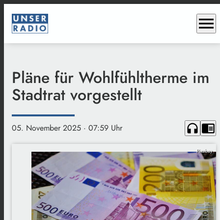
menu
Pläne für Wohlfühltherme im
Stadtrat vorgestellt
headphones
chrome_reader_mode
05. November 2025
· 07:59 Uhr
Pixabay