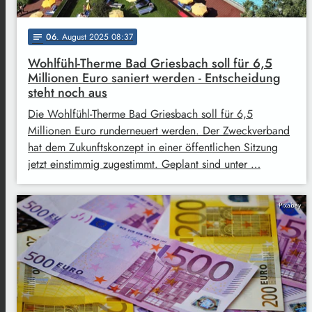
06
. August 2025 08:37
notes
Wohlfühl-Therme Bad Griesbach soll für 6,5
Millionen Euro saniert werden - Entscheidung
steht noch aus
Die Wohlfühl-Therme Bad Griesbach soll für 6,5
Millionen Euro runderneuert werden. Der Zweckverband
hat dem Zukunftskonzept in einer öffentlichen Sitzung
jetzt einstimmig zugestimmt. Geplant sind unter …
Pixabay