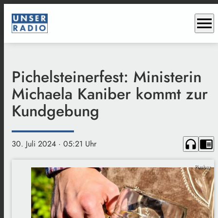
menu
Pichelsteinerfest: Ministerin
Michaela Kaniber kommt zur
Kundgebung
headphones
chrome_reader_mode
30. Juli 2024
· 05:21 Uhr
Pixabay