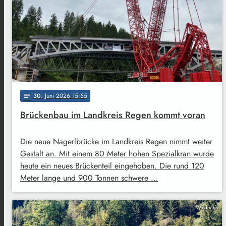
30
. Juni 2026 15:55
notes
Brückenbau im Landkreis Regen kommt voran
Die neue Nagerlbrücke im Landkreis Regen nimmt weiter
Gestalt an. Mit einem 80 Meter hohen Spezialkran wurde
heute ein neues Brückenteil eingehoben. Die rund 120
Meter lange und 900 Tonnen schwere …
Waldbahn