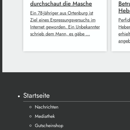
durchschaut die Masche
Betr
Hebe
Ein 78-Jähriger aus Ortenburg ist
Ziel eines Erpressungsversuchs im
Perfi
Internet geworden. Ein Unbekannter
Heber
schrieb dem Mann, es gäbe …
erhiel
angeb
Startseite
Nachrichten
Mediathek
Gutscheinshop