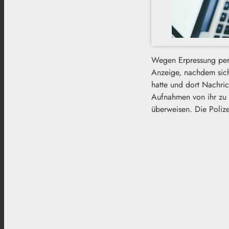
Wegen Erpressung per M
Anzeige, nachdem sich
hatte und dort Nachrich
Aufnahmen von ihr zu ve
überweisen. Die Polizei 