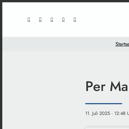
Startse
Per Mai
11. Juli 2025
· 12:48 