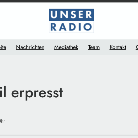
ite
Nachrichten
Mediathek
Team
Kontakt
l erpresst
Uhr