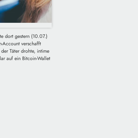
te dort gestern (10.07.)
m-Account verschafft
 der Täter drohte, intime
ar auf ein Bitcoin-Wallet