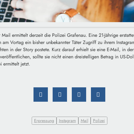
ail ermittelt derzeit die Polizei Grafenau. Eine 21-Jährige erstatte
 am Vortag ein bisher unbekannter Täter Zugriff zu ihrem Instagra
ten in der Story postete. Kurz darauf erhielt sie eine E-Mail, in der
röffentlichen, sollte sie nicht einen dreistelligen Betrag in US-Doll
ermittelt jetzt.
Erpressung
Instagram
Mail
Polizei