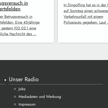
ugsversuch in
In Dingolfing hat es in der
rtsfelden
auf Sonntag einen schwere
der Betrugsversuch in
Verkehrsunfall mit einem
tsfelden: Eine 45-Jährige
Polizeiauto gegeben. Laut
t gestern (02.02.) eine
liche Nachricht des …
Unser Radio
Jobs
Mediadaten und Werbung
Impressum