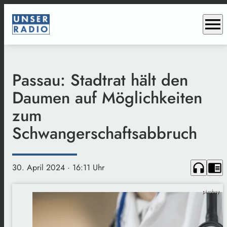
menu
Passau: Stadtrat hält den
Daumen auf Möglichkeiten
zum
Schwangerschaftsabbruch
headphones
chrome_reader_mode
30. April 2024
· 16:11 Uhr
pixabay