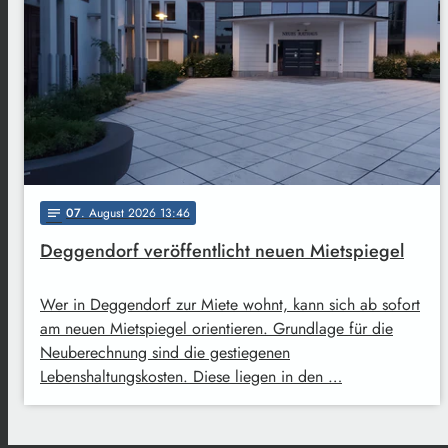
07
. August 2026 13:46
notes
Deggendorf veröffentlicht neuen Mietspiegel
Wer in Deggendorf zur Miete wohnt, kann sich ab sofort
am neuen Mietspiegel orientieren. Grundlage für die
Neuberechnung sind die gestiegenen
Lebenshaltungskosten. Diese liegen in den …