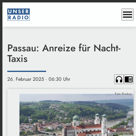
menu
Passau: Anreize für Nacht-
Taxis
headphones
chrome_reader_mode
26. Februar 2025
· 06:30 Uhr
Foto: Pixabay