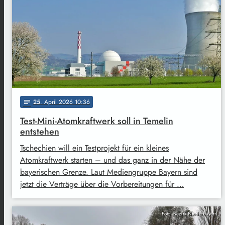
25
. April 2026 10:36
notes
Test-Mini-Atomkraftwerk soll in Temelin
entstehen
Tschechien will ein Testprojekt für ein kleines
Atomkraftwerk starten – und das ganz in der Nähe der
bayerischen Grenze. Laut Mediengruppe Bayern sind
jetzt die Verträge über die Vorbereitungen für …
Foto: Bezirk Niederbayern