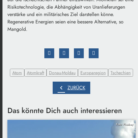
Risikotechnologie, die Abhängigkeit von Uranlieferungen
verstärke und ein militärisches Ziel darstellen könne.
Regenerative Energien seien eine bessere Alternative, so
Mangold.
Atom
Atomkraft
Donau-Moldau
Europaregion
Tschechien
chevron_left
ZURÜCK
Das könnte Dich auch interessieren
Foto: Pixabay