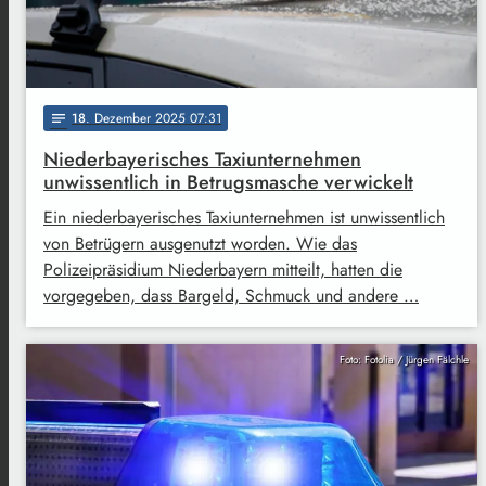
18
. Dezember 2025 07:31
notes
Niederbayerisches Taxiunternehmen
unwissentlich in Betrugsmasche verwickelt
Ein niederbayerisches Taxiunternehmen ist unwissentlich
von Betrügern ausgenutzt worden. Wie das
Polizeipräsidium Niederbayern mitteilt, hatten die
vorgegeben, dass Bargeld, Schmuck und andere …
Foto: Fotolia / Jürgen Fälchle