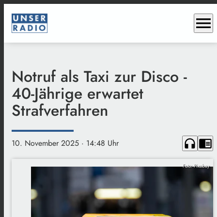
menu
Notruf als Taxi zur Disco -
40-Jährige erwartet
Strafverfahren
headphones
chrome_reader_mode
10. November 2025
· 14:48 Uhr
Foto: Pixabay