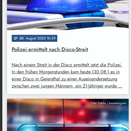
30
. August 2025 10:39
notes
Polizei ermittelt nach Disco-Streit
Nach einem Streit in der Disco ermittelt jetzt die Polizei.
In den frühen Morgenstunden kam heute (30.08.) es in
einer Disco in Geiersthal zu einer Auseinandersetzung
zwischen zwei jungen Männern, ein 21-Jähriger wurde …
Foto: Fotolia / lassedesignen