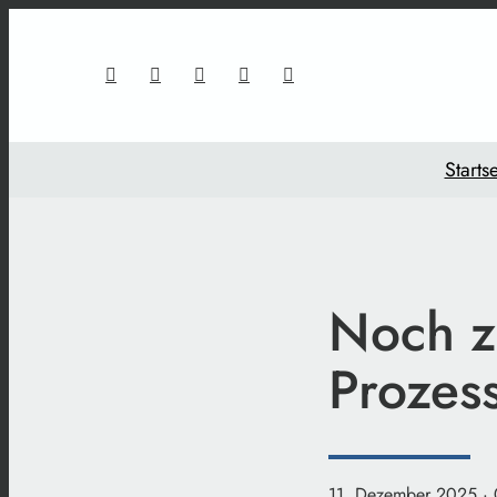
Startse
Noch z
Prozes
11. Dezember 2025
·