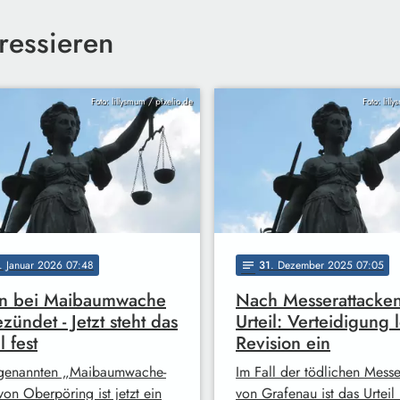
ressieren
Foto: lillysmum / pixelio.de
Foto: lill
. Januar 2026 07:48
31
. Dezember 2025 07:05
notes
n bei Maibaumwache
Nach Messerattacken
zündet - Jetzt steht das
Urteil: Verteidigung 
l fest
Revision ein
genannten „Maibaumwache-
Im Fall der tödlichen Messe
von Oberpöring ist jetzt ein
von Grafenau ist das Urteil