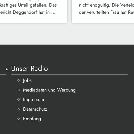
kräftiges Urteil gefallen. Das
nicht endgültig. Die Vertei
ericht Deggendorf hat in …
der verurteilten Frau hat R
Unser Radio
Jobs
Mediadaten und Werbung
Impressum
Datenschutz
Empfang