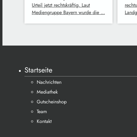
Urteil jetzt rechtskräftig. Laut
rechts
Mediengruppe Bayern wurde die …
Landg
Startseite
Nachrichten
Mediathek
Gutscheinshop
Team
Kontakt