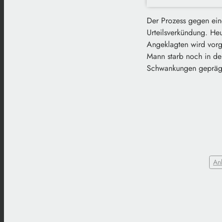
Der Prozess gegen eine
Urteilsverkündung. He
Angeklagten wird vorge
Mann starb noch in de
Schwankungen geprägt
An