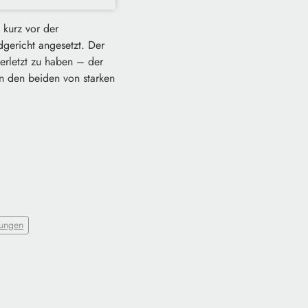
 kurz vor der
gericht angesetzt. Der
erletzt zu haben – der
n den beiden von starken
ungen