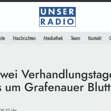
ite
Nachrichten
Mediathek
Team
Kontakt
wei Verhandlungstag
s um Grafenauer Blutt
 08:32 Uhr