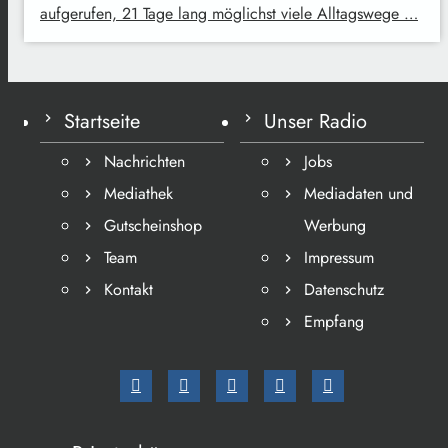
aufgerufen, 21 Tage lang möglichst viele Alltagswege …
Startseite
Unser Radio
Nachrichten
Jobs
Mediathek
Mediadaten und
Gutscheinshop
Werbung
Team
Impressum
Kontakt
Datenschutz
Empfang