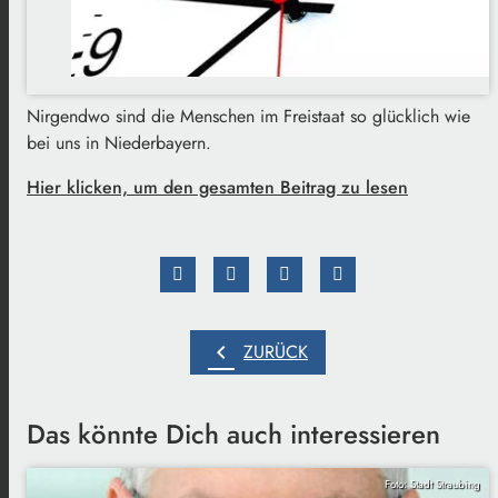
Nirgendwo sind die Menschen im Freistaat so glücklich wie
bei uns in Niederbayern.
Hier klicken, um den gesamten Beitrag zu lesen
chevron_left
ZURÜCK
Das könnte Dich auch interessieren
Foto: Stadt Straubing