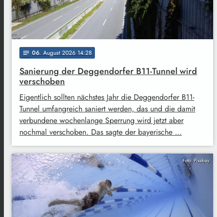
06
. August 2026 14:28
notes
Sanierung der Deggendorfer B11-Tunnel wird
verschoben
Eigentlich sollten nächstes Jahr die Deggendorfer B11-
Tunnel umfangreich saniert werden, das und die damit
verbundene wochenlange Sperrung wird jetzt aber
nochmal verschoben. Das sagte der bayerische …
Foto: Pixabay