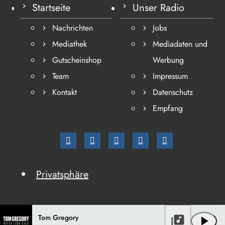
Startseite
Unser Radio
Nachrichten
Jobs
Mediathek
Mediadaten und
Gutscheinshop
Werbung
Team
Impressum
Kontakt
Datenschutz
Empfang
Privatsphäre
Tom Gregory
library_music
play_arrow