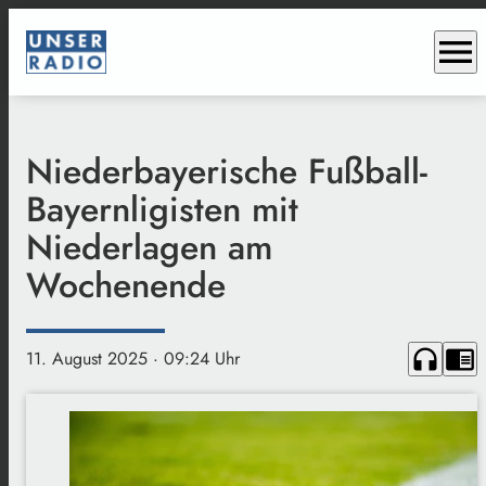
menu
Niederbayerische Fußball-
Bayernligisten mit
Niederlagen am
Wochenende
headphones
chrome_reader_mode
11. August 2025
· 09:24 Uhr