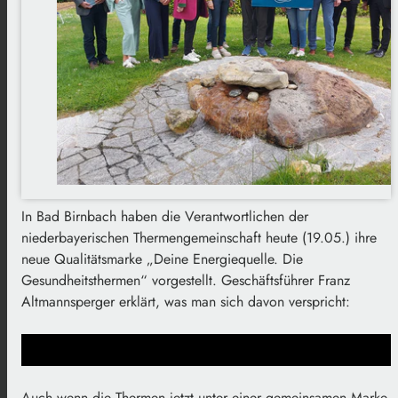
In Bad Birnbach haben die Verantwortlichen der
niederbayerischen Thermengemeinschaft heute (19.05.) ihre
neue Qualitätsmarke „Deine Energiequelle. Die
Gesundheitsthermen“ vorgestellt. Geschäftsführer Franz
Altmannsperger erklärt, was man sich davon verspricht:
Auch wenn die Thermen jetzt unter einer gemeinsamen Marke