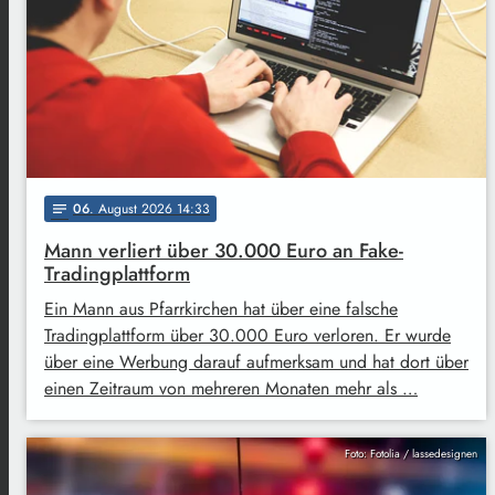
06
. August 2026 14:33
notes
Mann verliert über 30.000 Euro an Fake-
Tradingplattform
Ein Mann aus Pfarrkirchen hat über eine falsche
Tradingplattform über 30.000 Euro verloren. Er wurde
über eine Werbung darauf aufmerksam und hat dort über
einen Zeitraum von mehreren Monaten mehr als …
Foto: Fotolia / lassedesignen