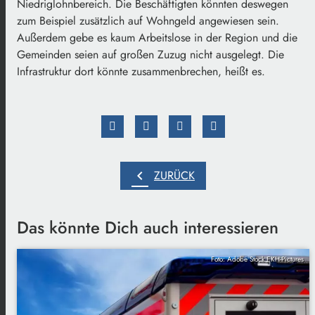
Niedriglohnbereich. Die Beschäftigten könnten deswegen
zum Beispiel zusätzlich auf Wohngeld angewiesen sein.
Außerdem gebe es kaum Arbeitslose in der Region und die
Gemeinden seien auf großen Zuzug nicht ausgelegt. Die
Infrastruktur dort könnte zusammenbrechen, heißt es.
chevron_left
ZURÜCK
Das könnte Dich auch interessieren
Foto: Adobe Stock EKH-Pictures