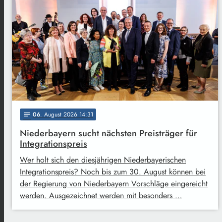
06
. August 2026 14:31
notes
Niederbayern sucht nächsten Preisträger für
Integrationspreis
Wer holt sich den diesjährigen Niederbayerischen
Integrationspreis? Noch bis zum 30. August können bei
der Regierung von Niederbayern Vorschläge eingereicht
werden. Ausgezeichnet werden mit besonders …