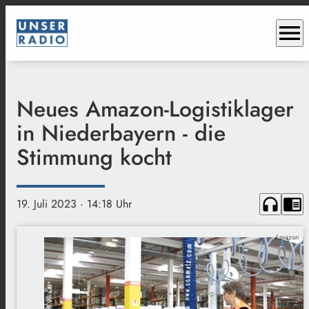
menu
Neues Amazon-Logistiklager
in Niederbayern - die
Stimmung kocht
headphones
chrome_reader_mode
19. Juli 2023
· 14:18 Uhr
Amazon