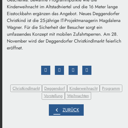
Kinderweihnacht im Altstadtviertel und die 16 Meter lange
Eisstockbahn ergänzen das Angebot. Neues Deggendorfer
Christkind ist die 25-jährige IT-Projektmanagerin Magdalena
Wagner. Für die Sicherheit der Besucher sorgt ein
umfassendes Konzept mit mobilen Zufahrtsperren. Am 28.
November wird der Deggendorfer Christkindlmarkt feierlich
eröffnet.
Christkindlmarkt
Deggendorf
Kinderweihnacht
Programm
Vorstellung
Weihnachten
chevron_left
ZURÜCK