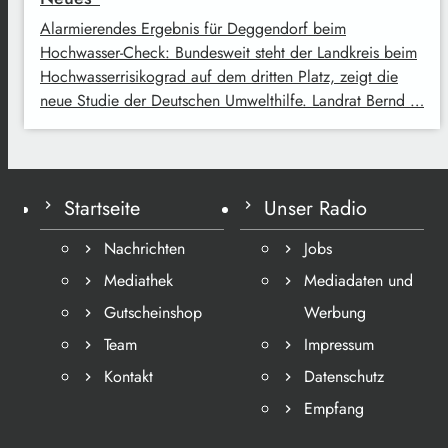
Alarmierendes Ergebnis für Deggendorf beim
Hochwasser-Check: Bundesweit steht der Landkreis beim
Hochwasserrisikograd auf dem dritten Platz, zeigt die
neue Studie der Deutschen Umwelthilfe. Landrat Bernd …
Startseite
Unser Radio
Nachrichten
Jobs
Mediathek
Mediadaten und
Gutscheinshop
Werbung
Team
Impressum
Kontakt
Datenschutz
Empfang