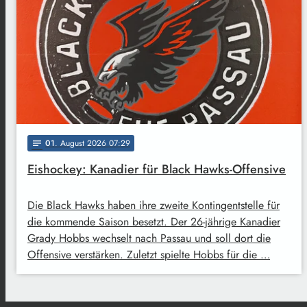
01
. August 2026 07:29
notes
Eishockey: Kanadier für Black Hawks-Offensive
Die Black Hawks haben ihre zweite Kontingentstelle für
die kommende Saison besetzt. Der 26-jährige Kanadier
Grady Hobbs wechselt nach Passau und soll dort die
Offensive verstärken. Zuletzt spielte Hobbs für die …