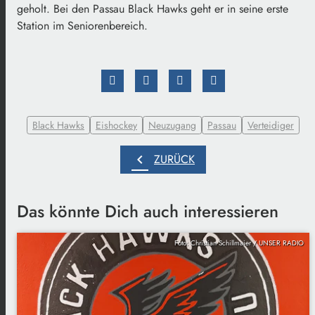
geholt. Bei den Passau Black Hawks geht er in seine erste
Station im Seniorenbereich.
Black Hawks
Eishockey
Neuzugang
Passau
Verteidiger
chevron_left
ZURÜCK
Das könnte Dich auch interessieren
Foto: Christian Schillmaier / UNSER RADIO