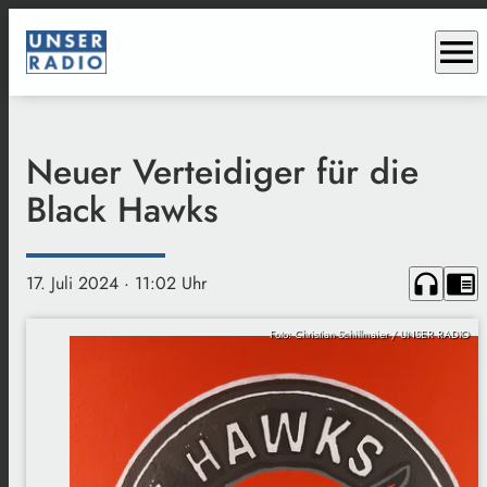
menu
Neuer Verteidiger für die
Black Hawks
headphones
chrome_reader_mode
17. Juli 2024
· 11:02 Uhr
Foto: Christian Schillmaier / UNSER RADIO