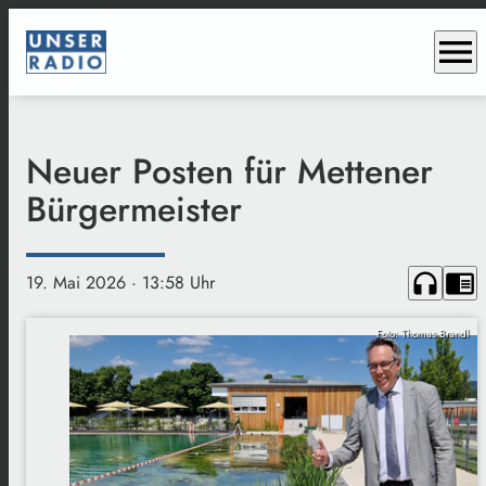
menu
Neuer Posten für Mettener
Bürgermeister
headphones
chrome_reader_mode
19. Mai 2026
· 13:58 Uhr
Foto: Thomas Brandl