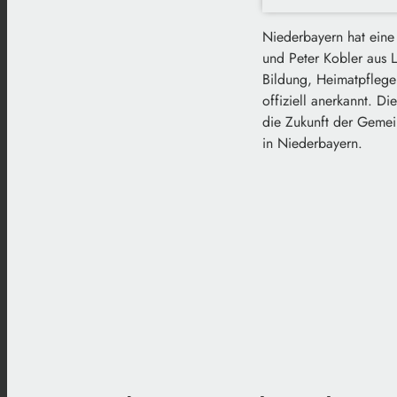
Niederbayern hat ein
und Peter Kobler aus L
Bildung, Heimatpflege
offiziell anerkannt. D
die Zukunft der Gemein
in Niederbayern.