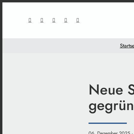
Startse
Neue St
gegrün
06. Dezember 2025
·