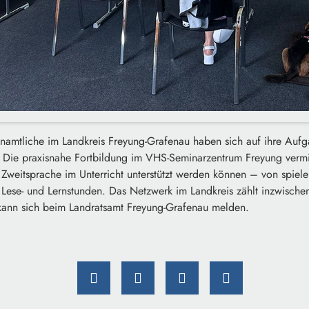
namtliche im Landkreis Freyung-Grafenau haben sich auf ihre Aufg
t. Die praxisnahe Fortbildung im VHS-Seminarzentrum Freyung vermi
 Zweitsprache im Unterricht unterstützt werden können – von spiel
n Lese- und Lernstunden. Das Netzwerk im Landkreis zählt inzwisch
kann sich beim Landratsamt Freyung-Grafenau melden.