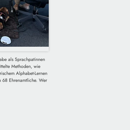
abe als Sprachpatinnen
ttelte Methoden, wie
erischem Alphabet-Lernen
en 68 Ehrenamtliche. Wer