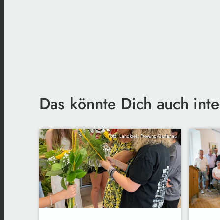
Das könnte Dich auch inte
Foto: Landkreis Freyung-Grafenau