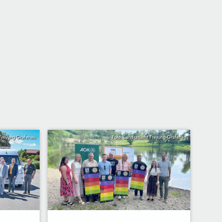
 Freyung-Grafenau
Foto: Landratsamt Freyung-Grafenau