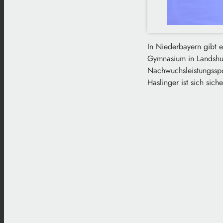
In Niederbayern gibt 
Gymnasium in Landshut
Nachwuchsleistungsspo
Haslinger ist sich sich