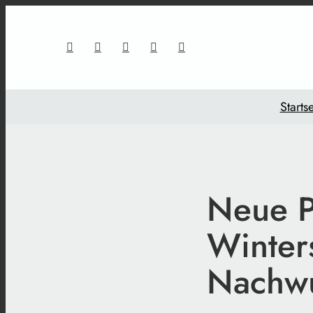
Startse
Neue P
Winters
Nachw