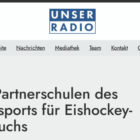
ite
Nachrichten
Mediathek
Team
Kontakt
artnerschulen des
ports für Eishockey-
uchs