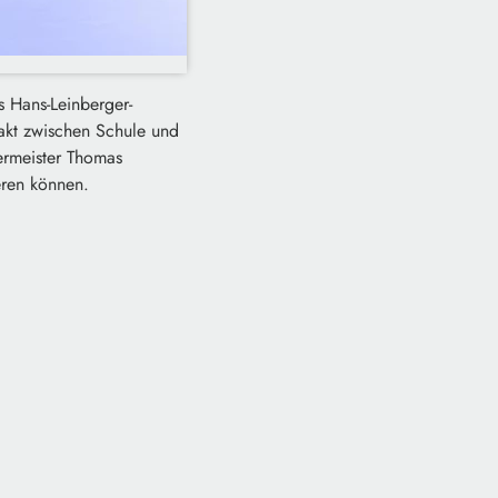
s Hans-Leinberger-
eakt zwischen Schule und
ermeister Thomas
ieren können.