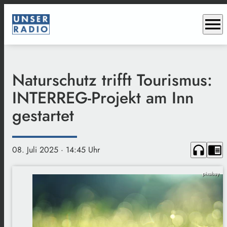
menu
Naturschutz trifft Tourismus:
INTERREG-Projekt am Inn
gestartet
headphones
chrome_reader_mode
08. Juli 2025
· 14:45 Uhr
pixabay