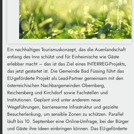
Ein nachhaltiges Tourismuskonzept, das die Auenlandschaft
entlang des Inns schützt und für Einheimische wie Gäste
erlebbar macht – das ist das Ziel eines INTERREG-Projekts,
das jetzt gestartet ist. Die Gemeinde Bad Füssing führt das
EU-geförderte Projekt als Lead-Partner gemeinsam mit den
österreichischen Nachbargemeinden Obernberg,
Reichersberg und Kirchdorf sowie Fachstellen und
Institutionen. Geplant sind unter anderem neue
Wegeführungen, barrierearme Infrastruktur und gezielte
Besucherlenkung, um sensible Zonen zu schützen. Parallel
läuft bis 10. September eine Online-Umfrage, bei der Bürger
und Gäste ihre Ideen einbringen können. Das EU-geförderte