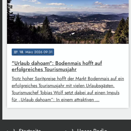
18
. März 2026 09:31
notes
"Urlaub dahoam": Bodenmais hofft auf
erfolgreiches Tourismusjahr
Trotz hoher Spritpreise hofft der Markt Bodenmais auf ein
erfolgreiches Tourismusjahr mit vielen Urlaubsgästen.
Tourismuschef Tobias Wolf setzt dabei auf einen Impuls
für „Urlaub dahoam“: In einem attraktiven …