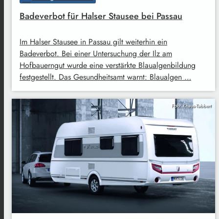
Badeverbot für Halser Stausee bei Passau
Im Halser Stausee in Passau gilt weiterhin ein
Badeverbot. Bei einer Untersuchung der Ilz am
Hofbauerngut wurde eine verstärkte Blaualgenbildung
festgestellt. Das Gesundheitsamt warnt: Blaualgen …
Foto: Knaus-Tabbert