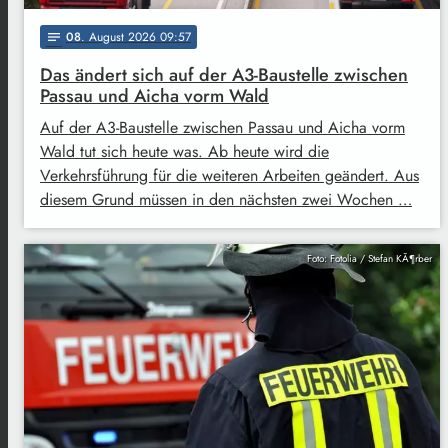
08
. August 2026 09:57
notes
Das ändert sich auf der A3-Baustelle zwischen
Passau und Aicha vorm Wald
Auf der A3-Baustelle zwischen Passau und Aicha vorm
Wald tut sich heute was. Ab heute wird die
Verkehrsführung für die weiteren Arbeiten geändert. Aus
diesem Grund müssen in den nächsten zwei Wochen …
Foto: Fotolia / Stefan KÃ¶rber