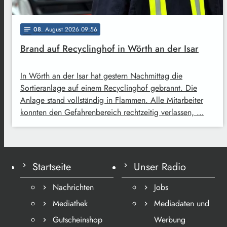
08
. August 2026 09:56
notes
Brand auf Recyclinghof in Wörth an der Isar
In Wörth an der Isar hat gestern Nachmittag die
Sortieranlage auf einem Recyclinghof gebrannt. Die
Anlage stand vollständig in Flammen. Alle Mitarbeiter
konnten den Gefahrenbereich rechtzeitig verlassen, …
Startseite
Unser Radio
Nachrichten
Jobs
Mediathek
Mediadaten und
Gutscheinshop
Werbung