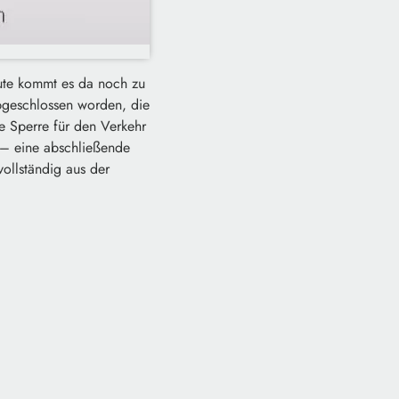
ute kommt es da noch zu
bgeschlossen worden, die
ie Sperre für den Verkehr
 – eine abschließende
vollständig aus der