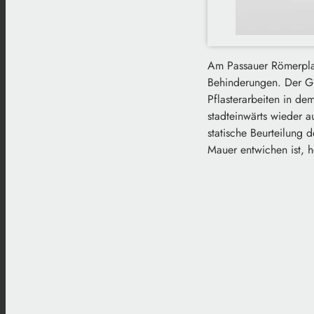
Am Passauer Römerpla
Behinderungen. Der Gr
Pflasterarbeiten in de
stadteinwärts wieder 
statische Beurteilung 
Mauer entwichen ist, h