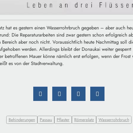
tz hat es gestern einen Wasserrohrbruch gegeben – aber auch he
und: Die Reparaturarbeiten sind zwar gestern schon erfolgreich a
m Bereich aber noch nicht. Voraussichtlich heute Nachmittag soll d
aufgehoben werden. Allerdings bleibt der Donaukai weiter gesperrt
der betroffenen Mauer könne nämlich erst erfolgen, wenn der Frost 
eißt es von der Stadtverwaltung.
Behinderungen
Passau
Pflaster
Römerplatz
Wasserrohrbruch