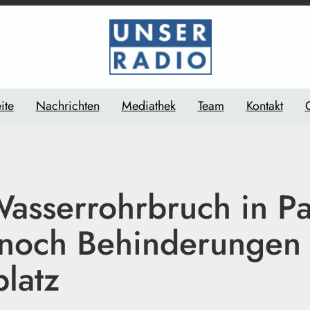
ite
Nachrichten
Mediathek
Team
Kontakt
asserrohrbruch in Pa
noch Behinderungen
latz