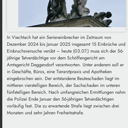
In Viechtach hat ein Serieneinbrecher im Zeitraum von
Dezember 2024 bis Januar 2025 insgesamt 15 Einbrüche und
Einbruchsversuche verübt – heute (03.07.) muss sich der 56-
jährige Tatverdächtige vor dem Schöffengericht am
Amtsgericht Deggendorf verantworten. Unter anderem soll er
in Geschäfte, Büros, eine Tierarztpraxis und Apotheken
eingebrochen sein. Der entstandene Beuteschaden liegt im
mittleren vierstelligen Bereich, der Sachschaden im unteren
fünfstelligen Bereich. Nach umfangreichen Ermittlungen nahm
die Polizei Ende Januar den 56-jährigen Tatverdächtigen
vorläufig fest. Die zu erwartende Strafe liegt zwischen drei
Monaten und zehn Jahren Freiheitsstrafe.