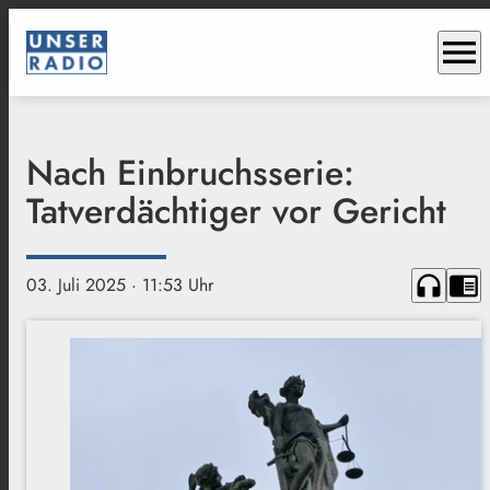
menu
Nach Einbruchsserie:
Tatverdächtiger vor Gericht
headphones
chrome_reader_mode
03. Juli 2025
· 11:53 Uhr