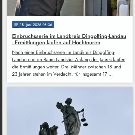
18
. Juni 2026 08:36
notes
Einbruchsserie im Landkreis Dingolfing-Landau
- Ermittlungen laufen auf Hochtouren
Nach einer Einbruchsserie im Landkreis Dingolfing-
Landau und im Raum Landshut Anfang des Jahres laufen
die Ermittlungen weiter. Drei Männer zwischen 18 und
23 Jahren stehen im Verdacht, für insgesamt 17 …