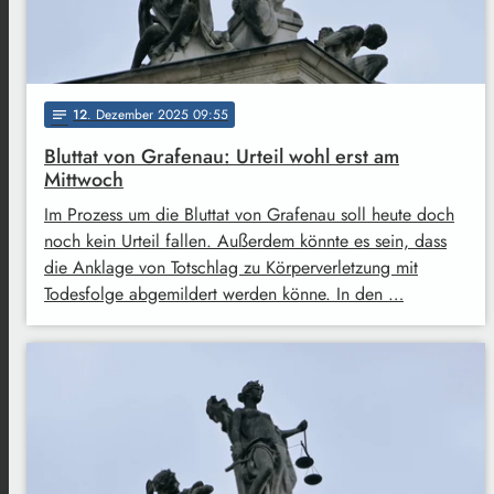
12
. Dezember 2025 09:55
notes
Bluttat von Grafenau: Urteil wohl erst am
Mittwoch
Im Prozess um die Bluttat von Grafenau soll heute doch
noch kein Urteil fallen. Außerdem könnte es sein, dass
die Anklage von Totschlag zu Körperverletzung mit
Todesfolge abgemildert werden könne. In den …