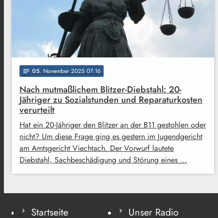
05
. November 2025 07:16
notes
Nach mutmaßlichem Blitzer-Diebstahl: 20-
Jähriger zu Sozialstunden und Reparaturkosten
verurteilt
Hat ein 20-Jähriger den Blitzer an der B11 gestohlen oder
nicht? Um diese Frage ging es gestern im Jugendgericht
am Amtsgericht Viechtach. Der Vorwurf lautete
Diebstahl, Sachbeschädigung und Störung eines …
Startseite
Unser Radio