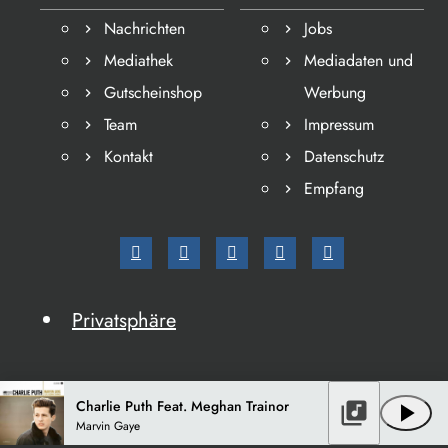
Nachrichten
Jobs
Mediathek
Mediadaten und
Gutscheinshop
Werbung
Team
Impressum
Kontakt
Datenschutz
Empfang
Privatsphäre
Charlie Puth Feat. Meghan Trainor
library_music
play_arrow
Marvin Gaye