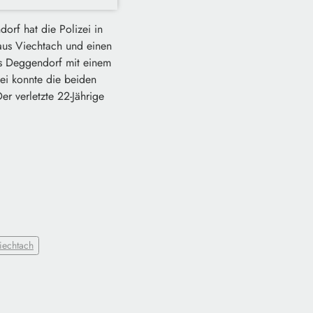
rf hat die Polizei in
aus Viechtach und einen
us Deggendorf mit einem
ei konnte die beiden
r verletzte 22-Jährige
iechtach