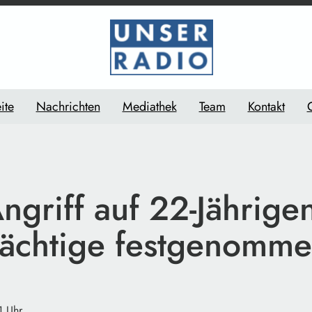
ite
Nachrichten
Mediathek
Team
Kontakt
griff auf 22-Jährige
dächtige festgenomm
1 Uhr