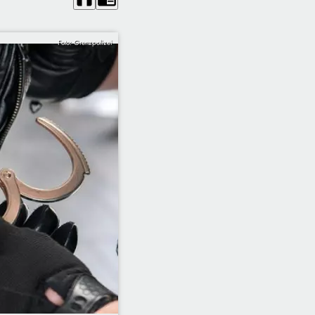
Foto: Grenzpolizei