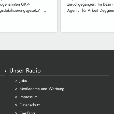
ogenannten GKV-
zurückgegangen. Im Bezirk
agsstabilisierungsgesetz? …
Agentur für Arbeit Deggen
Unser Radio
Jobs
Mediadaten und Werbung
Impressum
Datenschutz
Empfang