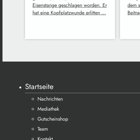
Eisenstange geschlagen worden. Er
dem s
hat eine Kopfplatzwunde erlitten …
Beitr
Startseite
Nachrichten
Mediathek
Gutscheinshop
Team
Kontakt