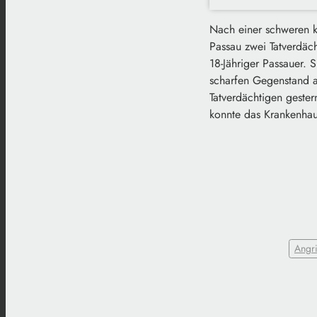
Nach einer schweren k
Passau zwei Tatverdäc
18-Jähriger Passauer.
scharfen Gegenstand a
Tatverdächtigen gester
konnte das Krankenhaus
Angri