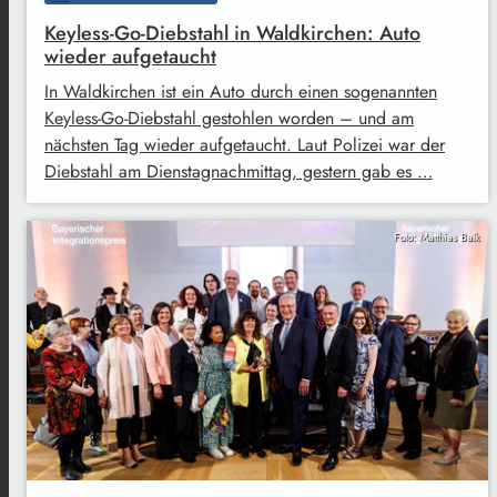
Keyless-Go-Diebstahl in Waldkirchen: Auto
wieder aufgetaucht
In Waldkirchen ist ein Auto durch einen sogenannten
Keyless-Go-Diebstahl gestohlen worden – und am
nächsten Tag wieder aufgetaucht. Laut Polizei war der
Diebstahl am Dienstagnachmittag, gestern gab es …
Foto: Matthias Balk