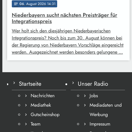
06
. August 2026 14:31
notes
Niederbayern sucht nächsten Preisträger für
Integrationspreis
Wer holt sich den diesjährigen Niederbayerischen
Integrationspreis? Noch bis zum 30. August können bei
der Regierung von Niederbayern Vorschläge eingereicht
werden. Ausgezeichnet werden besonders gelungene …
Startseite
Unser Radio
Nachrichten
Jobs
Mediathek
Mediadaten und
Gutscheinshop
Werbung
Team
Impressum