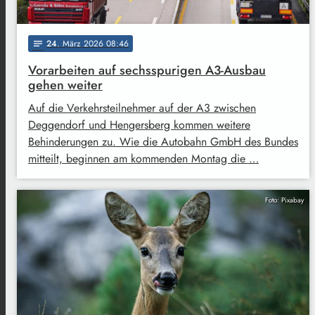
24
. März 2026 08:46
notes
Vorarbeiten auf sechsspurigen A3-Ausbau
gehen weiter
Auf die Verkehrsteilnehmer auf der A3 zwischen
Deggendorf und Hengersberg kommen weitere
Behinderungen zu. Wie die Autobahn GmbH des Bundes
mitteilt, beginnen am kommenden Montag die …
Foto: Pixabay