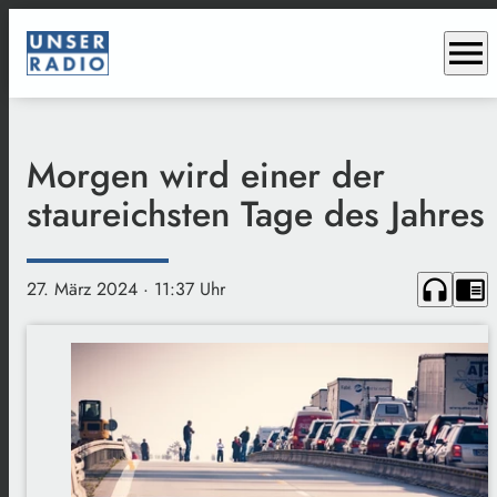
menu
Morgen wird einer der
staureichsten Tage des Jahres
headphones
chrome_reader_mode
27. März 2024
· 11:37 Uhr