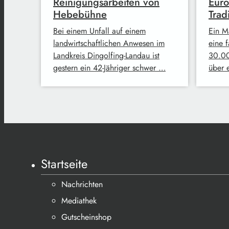
Reinigungsarbeiten von
Euro
Hebebühne
Trad
Bei einem Unfall auf einem
Ein M
landwirtschaftlichen Anwesen im
eine 
Landkreis Dingolfing-Landau ist
30.00
gestern ein 42-Jähriger schwer …
über 
Startseite
Nachrichten
Mediathek
Gutscheinshop