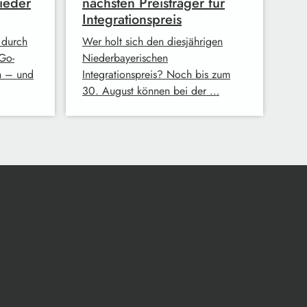
ieder
nächsten Preisträger für
Integrationspreis
 durch
Wer holt sich den diesjährigen
Go-
Niederbayerischen
n – und
Integrationspreis? Noch bis zum
30. August können bei der …