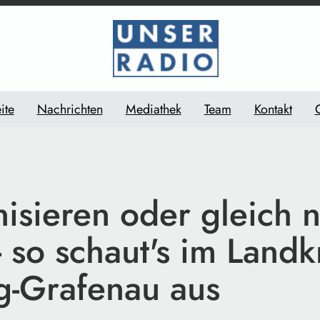
ite
Nachrichten
Mediathek
Team
Kontakt
isieren oder gleich 
 so schaut's im Landk
g-Grafenau aus