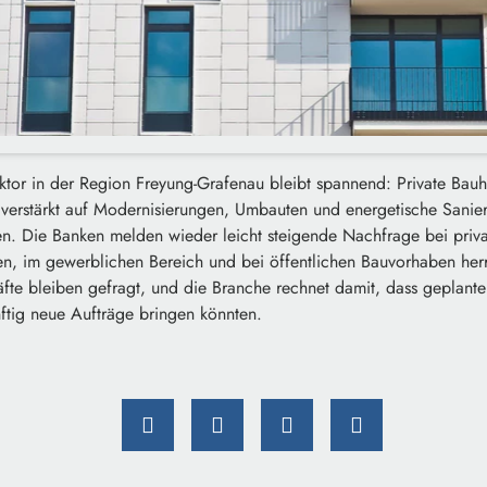
ktor in der Region Freyung-Grafenau bleibt spannend: Private Bauhe
erstärkt auf Modernisierungen, Umbauten und energetische Sani
. Die Banken melden wieder leicht steigende Nachfrage bei priv
, im gewerblichen Bereich und bei öffentlichen Bauvorhaben her
fte bleiben gefragt, und die Branche rechnet damit, dass geplante 
tig neue Aufträge bringen könnten.