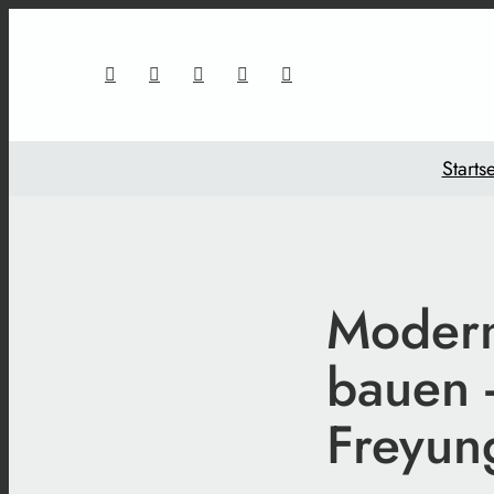
Startse
Modern
bauen -
Freyun