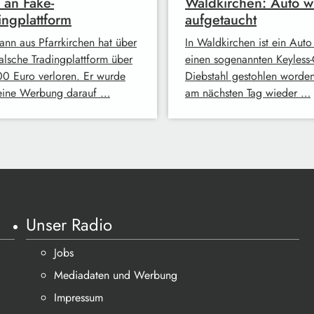
 an Fake-
Waldkirchen: Auto w
ingplattform
aufgetaucht
ann aus Pfarrkirchen hat über
In Waldkirchen ist ein Auto
falsche Tradingplattform über
einen sogenannten Keyless-
0 Euro verloren. Er wurde
Diebstahl gestohlen worde
eine Werbung darauf …
am nächsten Tag wieder …
Unser Radio
Jobs
Mediadaten und Werbung
Impressum