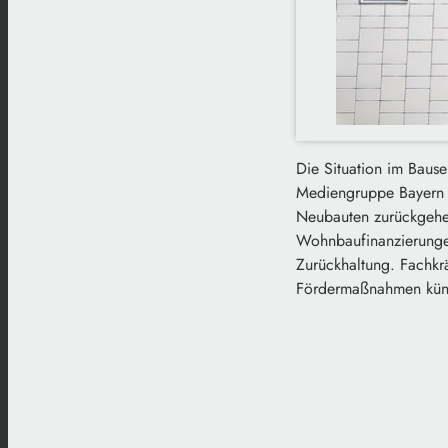
Die Situation im Bause
Mediengruppe Bayern v
Neubauten zurückgehen
Wohnbaufinanzierungen
Zurückhaltung. Fachkrä
Fördermaßnahmen künf