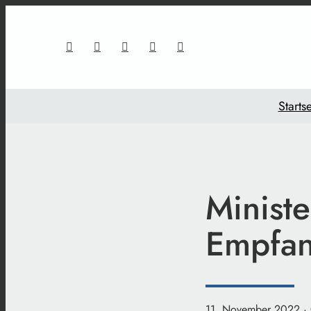
Startse
Ministe
Empfan
11. November 2022
·