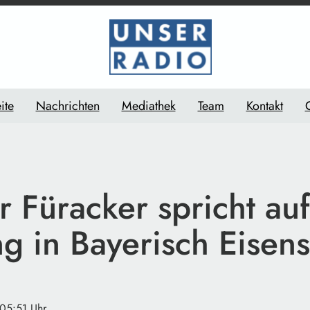
ite
Nachrichten
Mediathek
Team
Kontakt
r Füracker spricht auf
g in Bayerisch Eisens
 05:51 Uhr