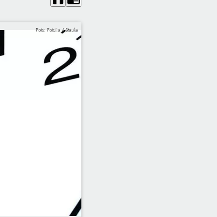
Foto: Fotolia / Stauke